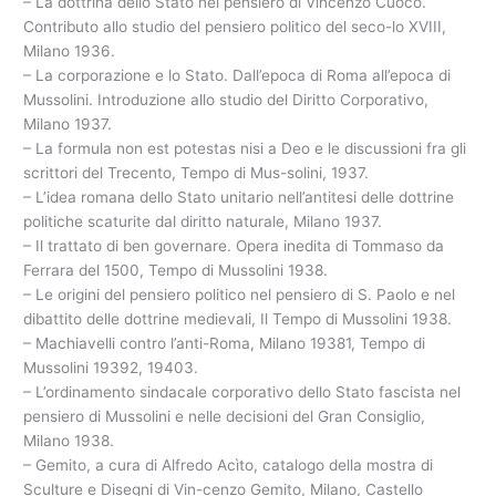
– La dottrina dello Stato nel pensiero di Vincenzo Cuoco.
Contributo allo studio del pensiero politico del seco-lo XVIII,
Milano 1936.
– La corporazione e lo Stato. Dall’epoca di Roma all’epoca di
Mussolini. Introduzione allo studio del Diritto Corporativo,
Milano 1937.
– La formula non est potestas nisi a Deo e le discussioni fra gli
scrittori del Trecento, Tempo di Mus-solini, 1937.
– L’idea romana dello Stato unitario nell’antitesi delle dottrine
politiche scaturite dal diritto naturale, Milano 1937.
– Il trattato di ben governare. Opera inedita di Tommaso da
Ferrara del 1500, Tempo di Mussolini 1938.
– Le origini del pensiero politico nel pensiero di S. Paolo e nel
dibattito delle dottrine medievali, Il Tempo di Mussolini 1938.
– Machiavelli contro l’anti-Roma, Milano 19381, Tempo di
Mussolini 19392, 19403.
– L’ordinamento sindacale corporativo dello Stato fascista nel
pensiero di Mussolini e nelle decisioni del Gran Consiglio,
Milano 1938.
– Gemito, a cura di Alfredo Acìto, catalogo della mostra di
Sculture e Disegni di Vin-cenzo Gemito, Milano, Castello