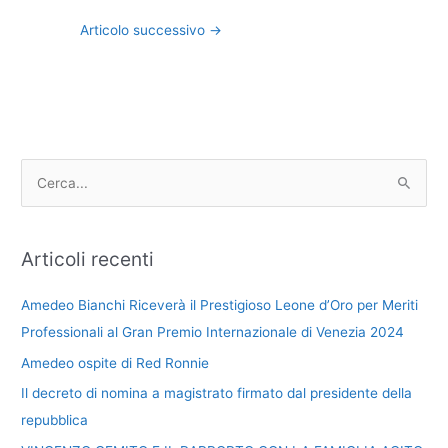
Articolo successivo
→
C
e
r
c
Articoli recenti
a
Amedeo Bianchi Riceverà il Prestigioso Leone d’Oro per Meriti
:
Professionali al Gran Premio Internazionale di Venezia 2024
Amedeo ospite di Red Ronnie
Il decreto di nomina a magistrato firmato dal presidente della
repubblica