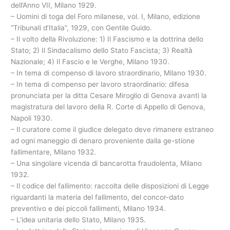
dell’Anno VII, Milano 1929.
– Uomini di toga del Foro milanese, vol. I, Milano, edizione
“Tribunali d’Italia”, 1929, con Gentile Guido.
– Il volto della Rivoluzione: 1) Il Fascismo e la dottrina dello
Stato; 2) Il Sindacalismo dello Stato Fascista; 3) Realtà
Nazionale; 4) Il Fascio e le Verghe, Milano 1930.
– In tema di compenso di lavoro straordinario, Milano 1930.
– In tema di compenso per lavoro straordinario: difesa
pronunciata per la ditta Cesare Miroglio di Genova avanti la
magistratura del lavoro della R. Corte di Appello di Genova,
Napoli 1930.
– Il curatore come il giudice delegato deve rimanere estraneo
ad ogni maneggio di denaro proveniente dalla ge-stione
fallimentare, Milano 1932.
– Una singolare vicenda di bancarotta fraudolenta, Milano
1932.
– Il codice del fallimento: raccolta delle disposizioni di Legge
riguardanti la materia del fallimento, del concor-dato
preventivo e dei piccoli fallimenti, Milano 1934.
– L’idea unitaria dello Stato, Milano 1935.