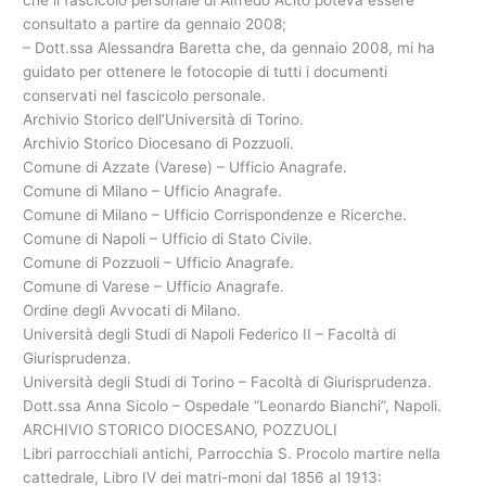
consultato a partire da gennaio 2008;
– Dott.ssa Alessandra Baretta che, da gennaio 2008, mi ha
guidato per ottenere le fotocopie di tutti i documenti
conservati nel fascicolo personale.
Archivio Storico dell’Università di Torino.
Archivio Storico Diocesano di Pozzuoli.
Comune di Azzate (Varese) – Ufficio Anagrafe.
Comune di Milano – Ufficio Anagrafe.
Comune di Milano – Ufficio Corrispondenze e Ricerche.
Comune di Napoli – Ufficio di Stato Civile.
Comune di Pozzuoli – Ufficio Anagrafe.
Comune di Varese – Ufficio Anagrafe.
Ordine degli Avvocati di Milano.
Università degli Studi di Napoli Federico II – Facoltà di
Giurisprudenza.
Università degli Studi di Torino – Facoltà di Giurisprudenza.
Dott.ssa Anna Sicolo – Ospedale “Leonardo Bianchi”, Napoli.
ARCHIVIO STORICO DIOCESANO, POZZUOLI
Libri parrocchiali antichi, Parrocchia S. Procolo martire nella
cattedrale, Libro IV dei matri-moni dal 1856 al 1913: