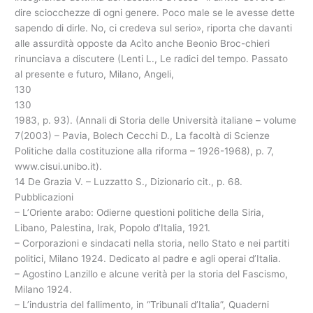
dire sciocchezze di ogni genere. Poco male se le avesse dette
sapendo di dirle. No, ci credeva sul serio», riporta che davanti
alle assurdità opposte da Acìto anche Beonio Broc-chieri
rinunciava a discutere (Lenti L., Le radici del tempo. Passato
al presente e futuro, Milano, Angeli,
130
130
1983, p. 93). (Annali di Storia delle Università italiane – volume
7(2003) – Pavia, Bolech Cecchi D., La facoltà di Scienze
Politiche dalla costituzione alla riforma – 1926-1968), p. 7,
www.cisui.unibo.it).
14 De Grazia V. – Luzzatto S., Dizionario cit., p. 68.
Pubblicazioni
– L’Oriente arabo: Odierne questioni politiche della Siria,
Libano, Palestina, Irak, Popolo d’Italia, 1921.
– Corporazioni e sindacati nella storia, nello Stato e nei partiti
politici, Milano 1924. Dedicato al padre e agli operai d’Italia.
– Agostino Lanzillo e alcune verità per la storia del Fascismo,
Milano 1924.
– L’industria del fallimento, in “Tribunali d’Italia”, Quaderni