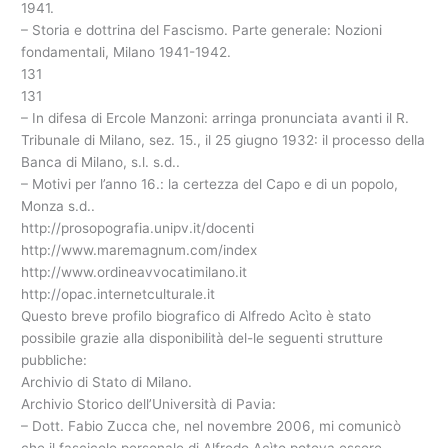
1941.
– Storia e dottrina del Fascismo. Parte generale: Nozioni
fondamentali, Milano 1941-1942.
131
131
– In difesa di Ercole Manzoni: arringa pronunciata avanti il R.
Tribunale di Milano, sez. 15., il 25 giugno 1932: il processo della
Banca di Milano, s.l. s.d..
– Motivi per l’anno 16.: la certezza del Capo e di un popolo,
Monza s.d..
http://prosopografia.unipv.it/docenti
http://www.maremagnum.com/index
http://www.ordineavvocatimilano.it
http://opac.internetculturale.it
Questo breve profilo biografico di Alfredo Acìto è stato
possibile grazie alla disponibilità del-le seguenti strutture
pubbliche:
Archivio di Stato di Milano.
Archivio Storico dell’Università di Pavia:
– Dott. Fabio Zucca che, nel novembre 2006, mi comunicò
che il fascicolo personale di Alfredo Acìto poteva essere