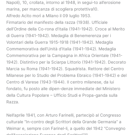
Napoli), 10, crollata, intorno al 1948, in segui-to all’erosione
marina, per mancanza di scogliera protettiva10.
Alfredo Acìto morì a Milano il 09 luglio 1953.
Firmatario del manifesto della razza (1938). Ufficiale
dell’Ordine della Co-rona d’Italia (1941-1942). Croce al Merito
di Guerra (1941-1942). Medaglia di Benemerenza per i
Volontari della Guerra 1915-1918 (1941-1942). Medaglia
Commemorativa dell’Unità d’Italia (1941-1942). Medaglia
Commemorativa per la Campagna in Africa Orientale (1941-
1942). Distintivo per la Sciarpa Littorio (1941-1942). Decorato
Marcia su Roma (1941-1942). Squadrista. Rettore del Centro
Milanese per lo Studio del Problema Ebraico (1941-1942) e del
Centro di Varese (1943-1944). Il centro milanese, da lui
fondato, fu posto alle dipen-denze immediate del Ministero
della Cultura Popolare – Ufficio Studi e Propa-ganda sulla
Razza.
Nell’aprile 1941, con Arturo Farinelli, partecipò al Congresso
culturale “In-contro degli Scrittori della Grande Germania” a
Weimar e, sempre con Farinel-li, a quello del 1942 “Convegno