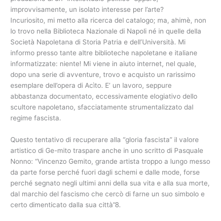
improvvisamente, un isolato interesse per l’arte?
Incuriosito, mi metto alla ricerca del catalogo; ma, ahimè, non
lo trovo nella Biblioteca Nazionale di Napoli né in quelle della
Società Napoletana di Storia Patria e dell’Università. Mi
informo presso tante altre biblioteche napoletane e italiane
informatizzate: niente! Mi viene in aiuto internet, nel quale,
dopo una serie di avventure, trovo e acquisto un rarissimo
esemplare dell’opera di Acìto. E’ un lavoro, seppure
abbastanza documentato, eccessivamente elogiativo dello
scultore napoletano, sfacciatamente strumentalizzato dal
regime fascista.
Questo tentativo di recuperare alla “gloria fascista” il valore
artistico di Ge-mito traspare anche in uno scritto di Pasquale
Nonno: “Vincenzo Gemito, grande artista troppo a lungo messo
da parte forse perché fuori dagli schemi e dalle mode, forse
perché segnato negli ultimi anni della sua vita e alla sua morte,
dal marchio del fascismo che cercò di farne un suo simbolo e
certo dimenticato dalla sua città”8.