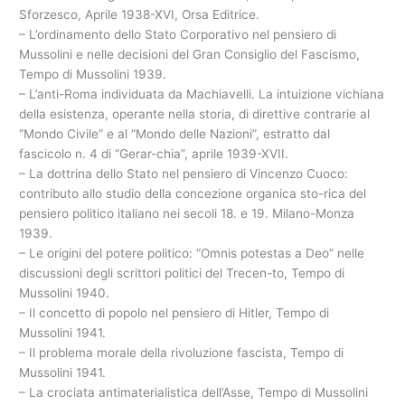
Sforzesco, Aprile 1938-XVI, Orsa Editrice.
– L’ordinamento dello Stato Corporativo nel pensiero di
Mussolini e nelle decisioni del Gran Consiglio del Fascismo,
Tempo di Mussolini 1939.
– L’anti-Roma individuata da Machiavelli. La intuizione vichiana
della esistenza, operante nella storia, di direttive contrarie al
“Mondo Civile” e al “Mondo delle Nazioni”, estratto dal
fascicolo n. 4 di “Gerar-chia”, aprile 1939-XVII.
– La dottrina dello Stato nel pensiero di Vincenzo Cuoco:
contributo allo studio della concezione organica sto-rica del
pensiero politico italiano nei secoli 18. e 19. Milano-Monza
1939.
– Le origini del potere politico: “Omnis potestas a Deo” nelle
discussioni degli scrittori politici del Trecen-to, Tempo di
Mussolini 1940.
– Il concetto di popolo nel pensiero di Hitler, Tempo di
Mussolini 1941.
– Il problema morale della rivoluzione fascista, Tempo di
Mussolini 1941.
– La crociata antimaterialistica dell’Asse, Tempo di Mussolini