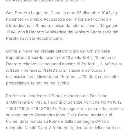
dell’Associazione Europea degli Scrittori”11.
Con Decreto Legge del Duce, in data 23 dicembre 1943, fu
nominato Pub-blico Accusatore del Tribunale Provinciale
Straordinario di Sondrio, cessando tale funzione il 03 giugno
1944, con il Decreto Ministeriale del Ministro Segre-tario del
Partito Fascista Repubblicano.
Come si rileva nel Verbale del Consiglio dei Ministri della
Repubblica Socia-le Italiana del 18 aprile 1944, “Schema di
Decreto relativo alle seguenti nomine di Prefetti … 1. Acìto avv.
Alfredo – nominato Prefetto di 2^ classe e collocato a
disposizione del Ministero dell’Interno; …”12. Ruolo che molto
probabilmen-te non ha mai svolto.
Professore incaricato di Storia e dottrina del Fascismo
all’Università di Pavia, Facoltà di Scienze Politiche (1941/1942
– 1942/1943 – 1943/1944). “A insegna-re storia del fascismo si
susseguiranno Alessandro Monti Della Corte, medaglia di
Fiume, della marcia su Roma e della campagna d’Africa
orientale, Nicolò Giani, Alfredo Acìto, decorato della marcia su