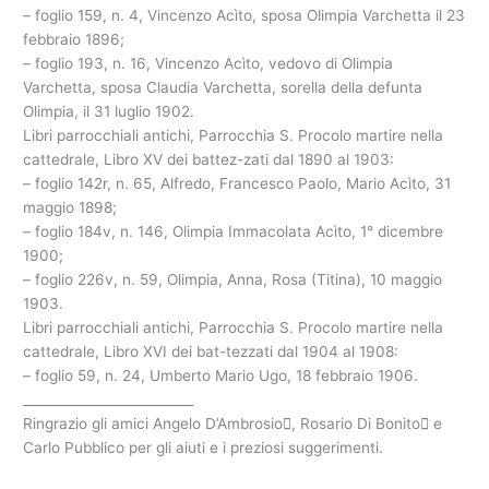
– foglio 159, n. 4, Vincenzo Acìto, sposa Olimpia Varchetta il 23
febbraio 1896;
– foglio 193, n. 16, Vincenzo Acìto, vedovo di Olimpia
Varchetta, sposa Claudia Varchetta, sorella della defunta
Olimpia, il 31 luglio 1902.
Libri parrocchiali antichi, Parrocchia S. Procolo martire nella
cattedrale, Libro XV dei battez-zati dal 1890 al 1903:
– foglio 142r, n. 65, Alfredo, Francesco Paolo, Mario Acìto, 31
maggio 1898;
– foglio 184v, n. 146, Olimpia Immacolata Acìto, 1° dicembre
1900;
– foglio 226v, n. 59, Olimpia, Anna, Rosa (Titina), 10 maggio
1903.
Libri parrocchiali antichi, Parrocchia S. Procolo martire nella
cattedrale, Libro XVI dei bat-tezzati dal 1904 al 1908:
– foglio 59, n. 24, Umberto Mario Ugo, 18 febbraio 1906.
__________________________
Ringrazio gli amici Angelo D’Ambrosio, Rosario Di Bonito e
Carlo Pubblico per gli aiuti e i preziosi suggerimenti.