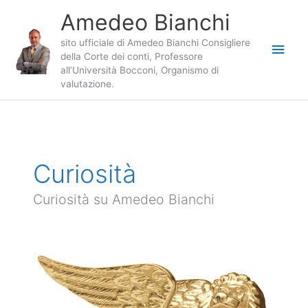
Vai
Amedeo Bianchi
al
contenuto
sito ufficiale di Amedeo Bianchi Consigliere
Men
della Corte dei conti, Professore
all’Università Bocconi, Organismo di
princ
valutazione.
Curiosità
Curiosità su Amedeo Bianchi