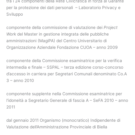
tra i 24 componenti della Rete Civicratica in forza al Garante
per la protezione dei dati personali – Laboratorio Privacy e
Sviluppo
componente della commissione di valutazione dei
Project
Work
del Master in gestione integrata delle pubbliche
amministrazioni (MagiPA) del Centro Universitario di
Organizzazione Aziendale Fondazione CUOA – anno 2009
componente della Commissione esaminatrice per la verifica
intermedia e finale – SSPAL – terza edizione corso-concorso
d’accesso in carriera per Segretari Comunali denominato Co.A
3 – anno 2010
componente supplente nella Commissione esaminatrice per
l’idoneità a Segretario Generale di fascia A – SeFA 2010 – anno
2011
dal gennaio 2011 Organismo (monocratico) Indipendente di
Valutazione dell’Amministrazione Provinciale di Biella