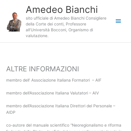
Vai
Amedeo Bianchi
al
contenuto
sito ufficiale di Amedeo Bianchi Consigliere
Men
della Corte dei conti, Professore
all’Università Bocconi, Organismo di
princ
valutazione.
ALTRE INFORMAZIONI
membro dell’ Associazione Italiana Formatori – AIF
membro dell’Associazione Italiana Valutatori – AIV
membro dell’Associazione Italiana Direttori del Personale –
AIDP
co-autore del manuale scientifico “Neoregionalismo e riforma