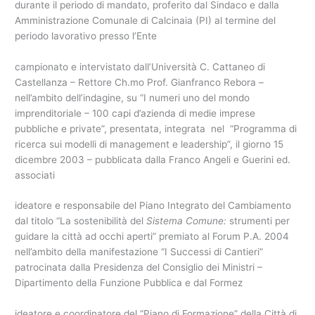
durante il periodo di mandato, proferito dal Sindaco e dalla
Amministrazione Comunale di Calcinaia (PI) al termine del
periodo lavorativo presso l’Ente
campionato e intervistato dall’Università C. Cattaneo di
Castellanza – Rettore Ch.mo Prof. Gianfranco Rebora –
nell’ambito dell’indagine, su “I numeri uno del mondo
imprenditoriale – 100 capi d’azienda di medie imprese
pubbliche e private”, presentata, integrata nel “Programma di
ricerca sui modelli di management e leadership”, il giorno 15
dicembre 2003 – pubblicata dalla Franco Angeli e Guerini ed.
associati
ideatore e responsabile del Piano Integrato del Cambiamento
dal titolo “La sostenibilità del
Sistema Comune:
strumenti per
guidare la città ad occhi aperti” premiato al Forum P.A. 2004
nell’ambito della manifestazione “I Successi di Cantieri”
patrocinata dalla Presidenza del Consiglio dei Ministri –
Dipartimento della Funzione Pubblica e dal Formez
ideatore e coordinatore del “Piano di Formazione” della Città di